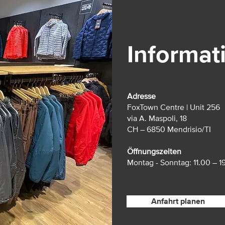
Informat
Adresse
FoxTown Centre | Unit 256
via A. Maspoli, 18
CH – 6850 Mendrisio/TI
Öffnungszeiten
Montag - Sonntag: 11.00 – 1
Anfahrt planen