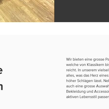
Wir bieten eine grosse P
welche von Klassikern bi
e
reicht. In unserem vielse
alles, was das Herz eine
höher Schlägen lässt. N
n
auch eine grosse Auswah
Bekleidung und Accessoi
aktiven Lebensstil passen