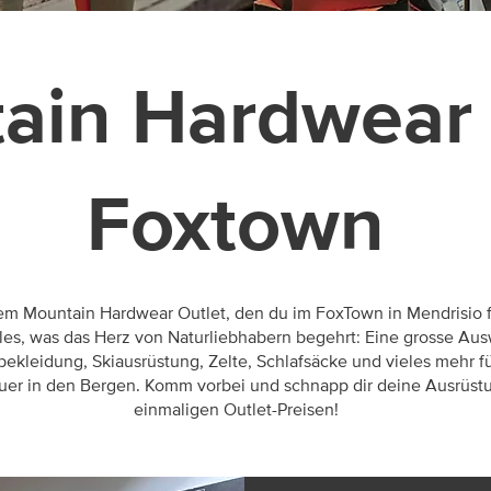
ain Hardwear 
Foxtown
em Mountain Hardwear Outlet, den du im FoxTown in Mendrisio f
lles, was das Herz von Naturliebhabern begehrt: Eine grosse Au
ekleidung, Skiausrüstung, Zelte, Schlafsäcke und vieles mehr fü
er in den Bergen. Komm vorbei und schnapp dir deine Ausrüst
einmaligen Outlet-Preisen!