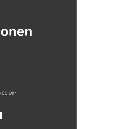
ionen
9.00 Uhr