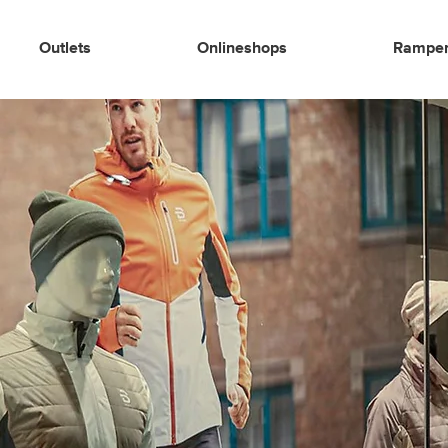
Outlets
Onlineshops
Rampen