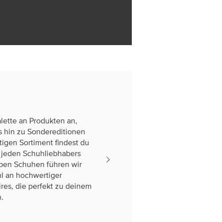
alette an Produkten an,
s hin zu Sondereditionen
itigen Sortiment findest du
s jeden Schuhliebhabers
eben Schuhen führen wir
l an hochwertiger
res, die perfekt zu deinem
.