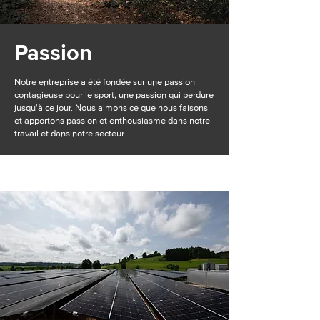
Passion
Notre entreprise a été fondée sur une passion
contagieuse pour le sport, une passion qui perdure
jusqu'à ce jour. Nous aimons ce que nous faisons
et apportons passion et enthousiasme dans notre
travail et dans notre secteur.