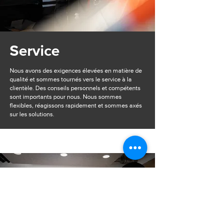
Service
Nous avons des exigences élevées en matière de
qualité et sommes tournés vers le service à la
clientèle. Des conseils personnels et compétents
sont importants pour nous. Nous sommes
flexibles, réagissons rapidement et sommes axés
sur les solutions.