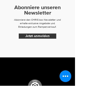
Abonniere unseren
Newsletter
Abonniere den CHRIS box Newsletter und
erhalte exklusive Angebote und
Einladungen zum Rampenverkauf.
Jetzt anmelden
Social Media