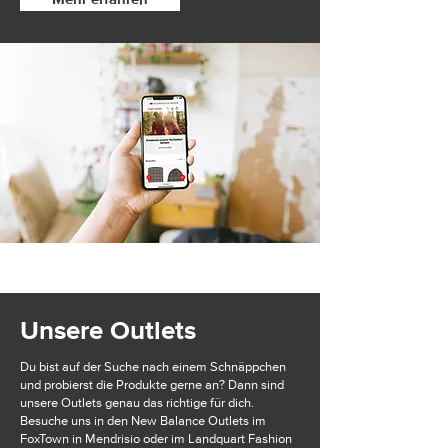
Unsere Outlets
Du bist auf der Suche nach einem Schnäppchen
und probierst die Produkte gerne an? Dann sind
unsere Outlets genau das richtige für dich.
Besuche uns in den New Balance Outlets im
FoxTown in Mendrisio oder im Landquart Fashion